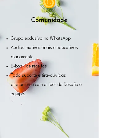
Comunidade
Grupo exclusivo no WhatsApp
Áudios motivacionais e educativos
diariamente
E-book de receitas
Todo suporte e tira-dúvidas
diretamente com a líder do Desafio e
equipe.