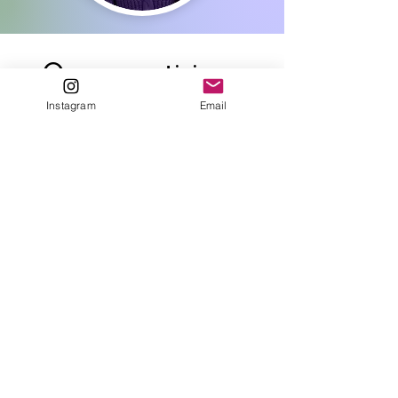
Quero participar,
Instagram
Email
como faço?
1. Comprar o Desafio AGIR 2025
pela plataforma Hotmart: