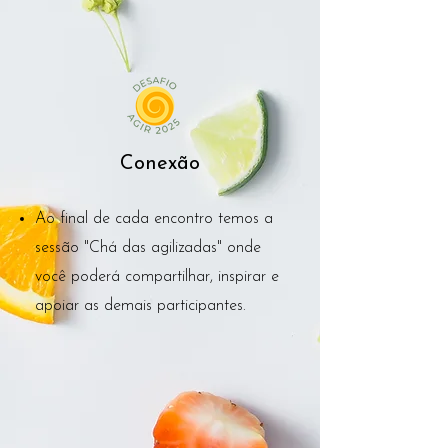
Conexão
Ao final de cada encontro temos a
sessão "Chá das agilizadas" onde
você poderá compartilhar, inspirar e
apoiar as demais participantes.